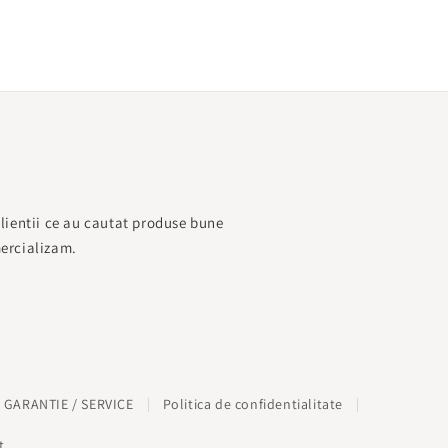
lientii ce au cautat produse bune
mercializam.
 GARANTIE / SERVICE
Politica de confidentialitate
t