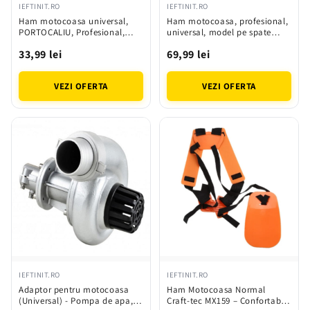
IEFTINIT.RO
IEFTINIT.RO
Ham motocoasa universal,
Ham motocoasa, profesional,
PORTOCALIU, Profesional,
universal, model pe spate
Craft-tec MX2458
MARE MX158
33,99 lei
69,99 lei
VEZI OFERTA
VEZI OFERTA
IEFTINIT.RO
IEFTINIT.RO
Adaptor pentru motocoasa
Ham Motocoasa Normal
(Universal) - Pompa de apa,
Craft-tec MX159 – Confortabil